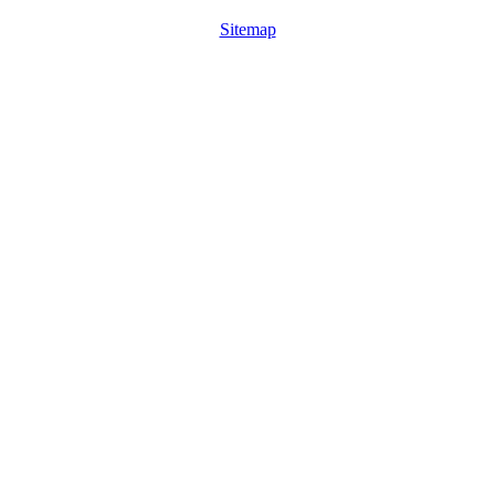
Sitemap